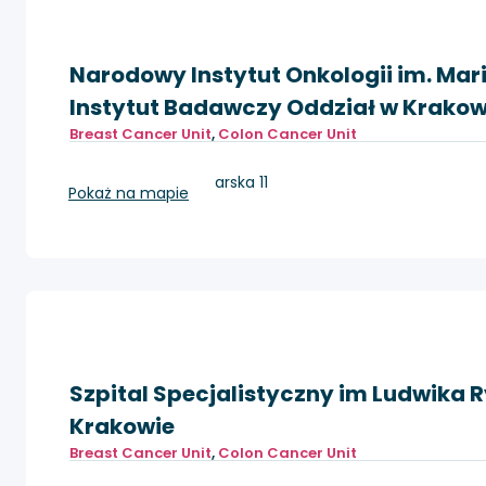
Narodowy Instytut Onkologii im. Mar
Instytut Badawczy Oddział w Krakow
Breast Cancer Unit
,
Colon Cancer Unit
Kraków, ul. Garncarska 11
Pokaż na mapie
Szpital Specjalistyczny im Ludwika 
Krakowie
Breast Cancer Unit
,
Colon Cancer Unit