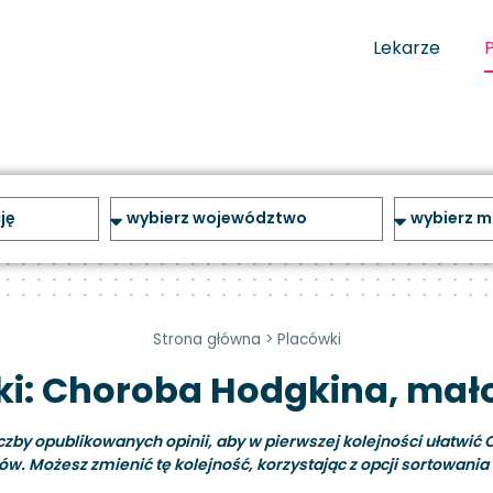
Lekarze
Strona główna
>
Placówki
i: Choroba Hodgkina, mał
y opublikowanych opinii, aby w pierwszej kolejności ułatwić C
ów. Możesz zmienić tę kolejność, korzystając z opcji sortowania i 