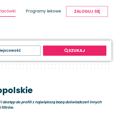
Placówki
Programy lekowe
ZALOGUJ SIĘ
SZUKAJ
opolskie
i dostęp do profili z największą bazą doświadczeń innych
filtrów.