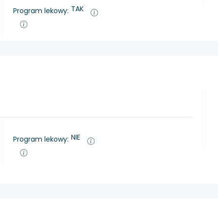
TAK
Program lekowy:
NIE
Program lekowy: