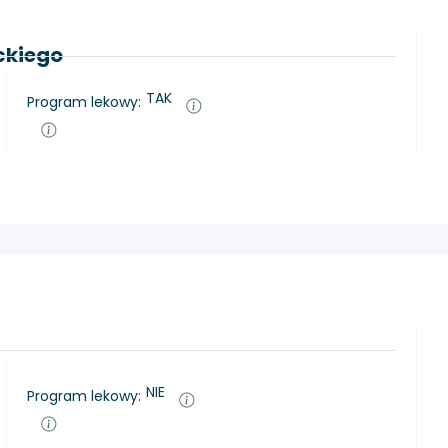
eckiego
TAK
Program lekowy:
NIE
Program lekowy: