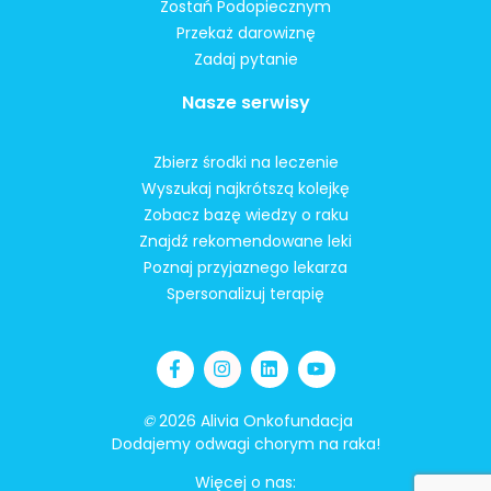
Zostań Podopiecznym
Przekaż darowiznę
Zadaj pytanie
Nasze serwisy
Zbierz środki na leczenie
Wyszukaj najkrótszą kolejkę
Zobacz bazę wiedzy o raku
Znajdź rekomendowane leki
Poznaj przyjaznego lekarza
Spersonalizuj terapię
©
2026 Alivia Onkofundacja
Dodajemy odwagi chorym na raka!
Więcej o nas: