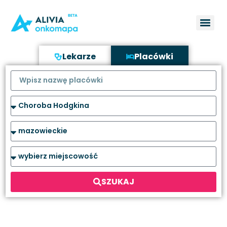
Lekarze
Placówki
SZUKAJ