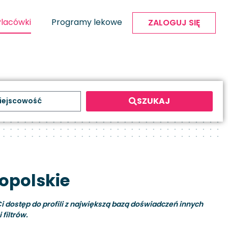
Placówki
Programy lekowe
ZALOGUJ SIĘ
SZUKAJ
opolskie
i dostęp do profili z największą bazą doświadczeń innych
filtrów.