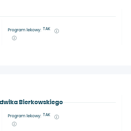
TAK
Program lekowy:
udwika Bierkowskiego
TAK
Program lekowy: