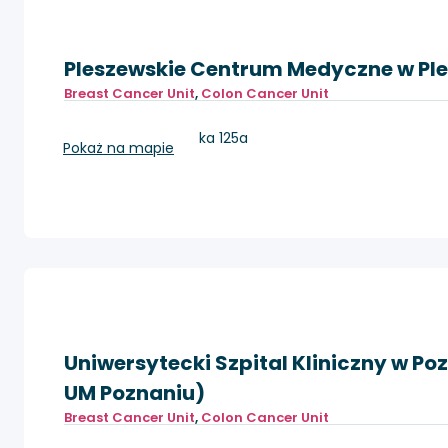
Pleszewskie Centrum Medyczne w Plesz
Breast Cancer Unit
,
Colon Cancer Unit
Pleszew, Poznańska 125a
Pokaż na mapie
Uniwersytecki Szpital Kliniczny w Po
UM Poznaniu)
Breast Cancer Unit
,
Colon Cancer Unit