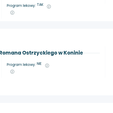
TAK
Program lekowy:
 Romana Ostrzyckiego w Koninie
NIE
Program lekowy: