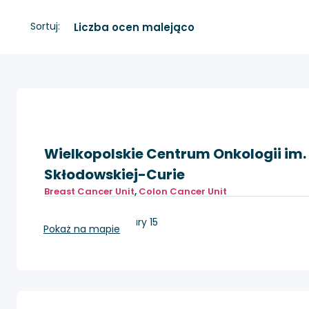
Sortuj:
Wielkopolskie Centrum Onkologii im. 
Skłodowskiej-Curie
Breast Cancer Unit
,
Colon Cancer Unit
Poznań, ul. Garbary 15
Pokaż na mapie