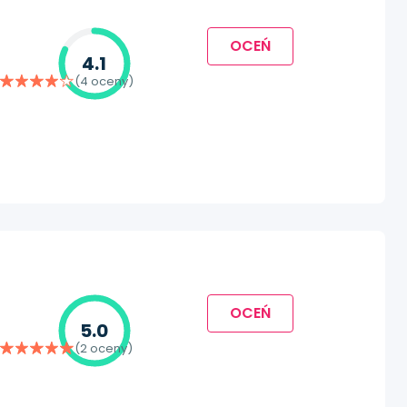
OCEŃ
4.1
(4 oceny)
OCEŃ
5.0
(2 oceny)