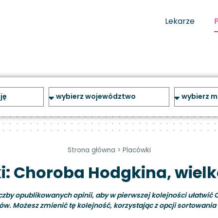
Lekarze
Strona główna
>
Placówki
i: Choroba Hodgkina, wielk
y opublikowanych opinii, aby w pierwszej kolejności ułatwić C
ów. Możesz zmienić tę kolejność, korzystając z opcji sortowania i 