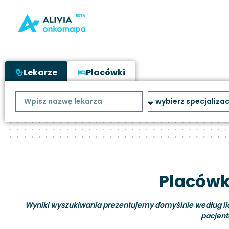
Lekarze
Placówki
Placówk
Wyniki wyszukiwania prezentujemy domyślnie według liczb
pacjent