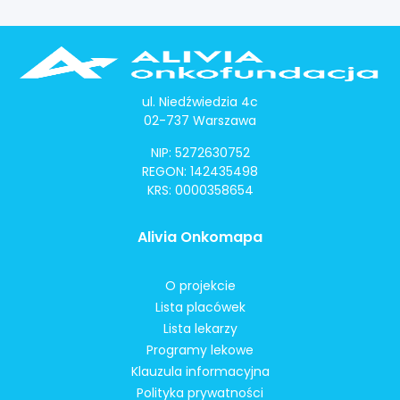
ul. Niedźwiedzia 4c
02-737 Warszawa
NIP: 5272630752
REGON: 142435498
KRS: 0000358654
Alivia Onkomapa
O projekcie
Lista placówek
Lista lekarzy
Programy lekowe
Klauzula informacyjna
Polityka prywatności