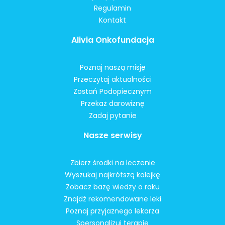
Regulamin
Kontakt
Alivia Onkofundacja
Poznaj naszą misję
Przeczytaj aktualności
Zostań Podopiecznym
Przekaż darowiznę
Zadaj pytanie
Nasze serwisy
Zbierz środki na leczenie
Wyszukaj najkrótszą kolejkę
Zobacz bazę wiedzy o raku
Znajdź rekomendowane leki
Poznaj przyjaznego lekarza
Spersonalizuj terapię