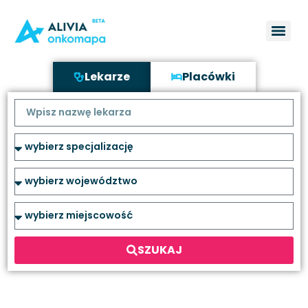
Lekarze
Placówki
SZUKAJ