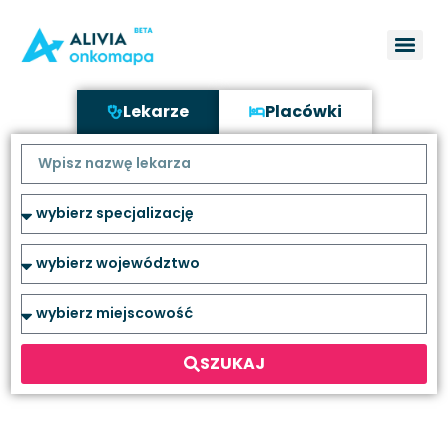
Lekarze
Placówki
SZUKAJ