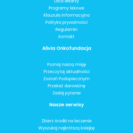
Lista lekarzy
Programy lekowe
Klauzula informacyjna
Polityka prywatności
Regulamin
Kontakt
Alivia Onkofundacja
Poznaj naszą misję
Przeczytaj aktualności
Zostań Podopiecznym
Przekaż darowiznę
Zadaj pytanie
Nasze serwisy
Zbierz środki na leczenie
Wyszukaj najkrótszą kolejkę