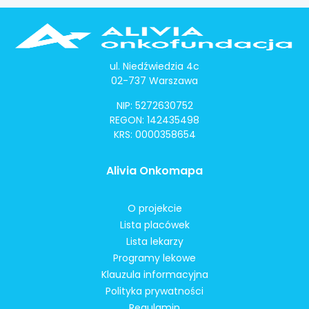
ul. Niedźwiedzia 4c
02-737 Warszawa
NIP: 5272630752
REGON: 142435498
KRS: 0000358654
Alivia Onkomapa
O projekcie
Lista placówek
Lista lekarzy
Programy lekowe
Klauzula informacyjna
Polityka prywatności
Regulamin