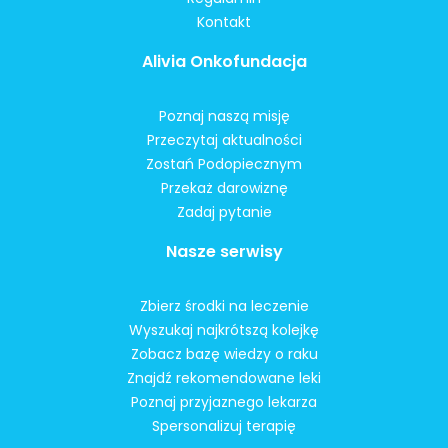
Kontakt
Alivia Onkofundacja
Poznaj naszą misję
Przeczytaj aktualności
Zostań Podopiecznym
Przekaż darowiznę
Zadaj pytanie
Nasze serwisy
Zbierz środki na leczenie
Wyszukaj najkrótszą kolejkę
Zobacz bazę wiedzy o raku
Znajdź rekomendowane leki
Poznaj przyjaznego lekarza
Spersonalizuj terapię