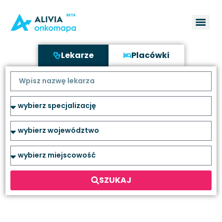
Lekarze
Placówki
SZUKAJ