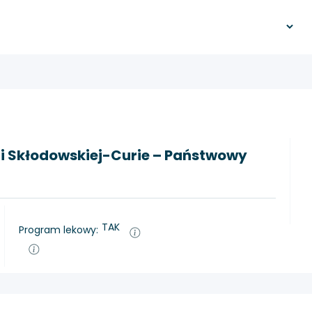
ii Skłodowskiej-Curie – Państwowy
TAK
Program lekowy: