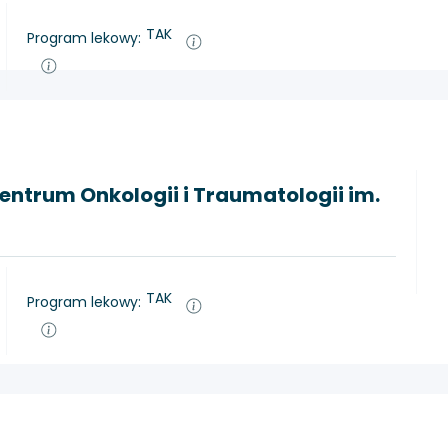
TAK
Program lekowy:
ntrum Onkologii i Traumatologii im.
TAK
Program lekowy: