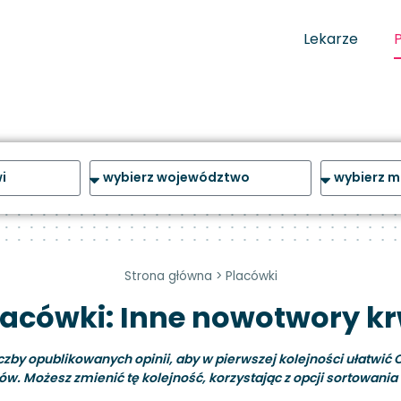
Lekarze
Strona główna
>
Placówki
lacówki: Inne nowotwory kr
y opublikowanych opinii, aby w pierwszej kolejności ułatwić C
ów. Możesz zmienić tę kolejność, korzystając z opcji sortowania i 