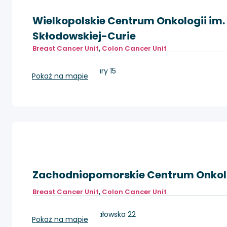
Wielkopolskie Centrum Onkologii im. 
Skłodowskiej-Curie
Breast Cancer Unit
,
Colon Cancer Unit
Poznań, ul. Garbary 15
Pokaż na mapie
Zachodniopomorskie Centrum Onkol
Breast Cancer Unit
,
Colon Cancer Unit
Szczecin, ul. Strzałowska 22
Pokaż na mapie