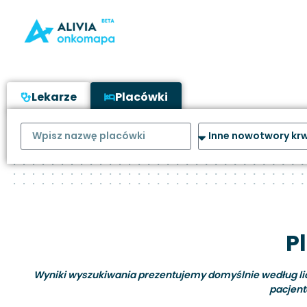
Lekarze
Placówki
P
Wyniki wyszukiwania prezentujemy domyślnie według liczb
pacjent