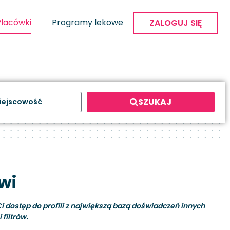
Placówki
Programy lekowe
ZALOGUJ SIĘ
SZUKAJ
wi
i dostęp do profili z największą bazą doświadczeń innych
filtrów.