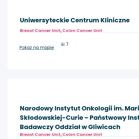
Uniwersyteckie Centrum Kliniczne
Breast Cancer Unit
,
Colon Cancer Unit
Gdańsk, ul. Dębinki 7
Pokaż na mapie
Narodowy Instytut Onkologii im. Mari
Skłodowskiej-Curie – Państwowy Ins
Badawczy Oddział w Gliwicach
Breast Cancer Unit
,
Colon Cancer Unit