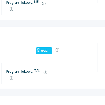
NIE
Program lekowy:
#22
TAK
Program lekowy: