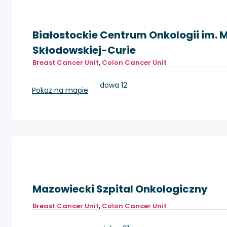
Białostockie Centrum Onkologii im. M
Skłodowskiej-Curie
Breast Cancer Unit
,
Colon Cancer Unit
Białystok, ul.Ogrodowa 12
Pokaż na mapie
Mazowiecki Szpital Onkologiczny
Breast Cancer Unit
,
Colon Cancer Unit