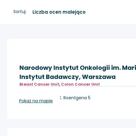
Sortuj:
Narodowy Instytut Onkologii im. Mar
Instytut Badawczy, Warszawa
Breast Cancer Unit
,
Colon Cancer Unit
Warszawa, ul. W.K. Roentgena 5
Pokaż na mapie