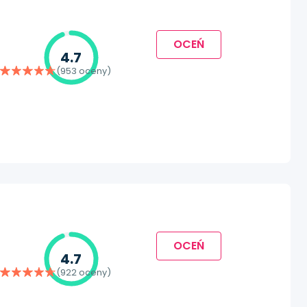
OCEŃ
4.7
(953 oceny)
OCEŃ
4.7
(922 oceny)