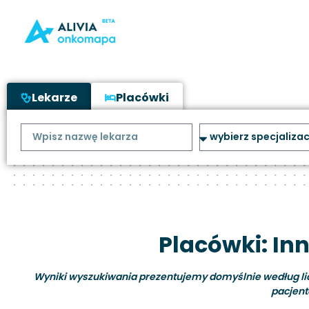
Lekarze
Placówki
Placówki: In
Wyniki wyszukiwania prezentujemy domyślnie według liczb
pacjent