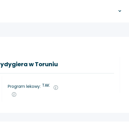
Rydygiera w Toruniu
TAK
Program lekowy: