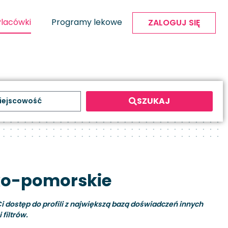
Placówki
Programy lekowe
ZALOGUJ SIĘ
SZUKAJ
sko-pomorskie
i dostęp do profili z największą bazą doświadczeń innych
filtrów.