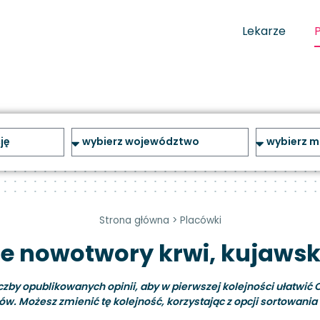
Lekarze
Strona główna
>
Placówki
ne nowotwory krwi, kujaw
y opublikowanych opinii, aby w pierwszej kolejności ułatwić C
ów. Możesz zmienić tę kolejność, korzystając z opcji sortowania i 