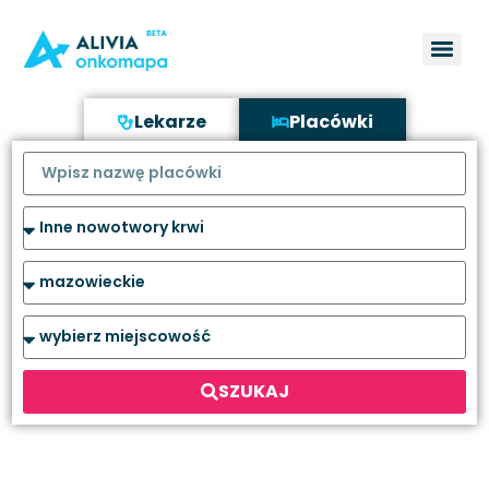
Lekarze
Placówki
SZUKAJ