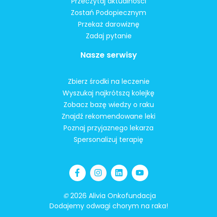
Przeczytaj aktualności
Zostań Podopiecznym
Przekaż darowiznę
Zadaj pytanie
Nasze serwisy
Zbierz środki na leczenie
Wyszukaj najkrótszą kolejkę
Zobacz bazę wiedzy o raku
Znajdź rekomendowane leki
Poznaj przyjaznego lekarza
Spersonalizuj terapię
©
2026 Alivia Onkofundacja
Dodajemy odwagi chorym na raka!