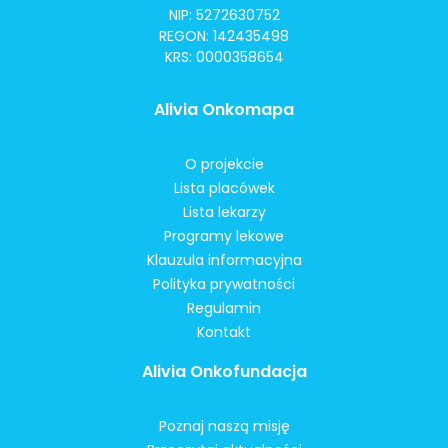
NIP: 5272630752
REGON: 142435498
KRS: 0000358654
Alivia Onkomapa
O projekcie
Lista placówek
Lista lekarzy
Programy lekowe
Klauzula informacyjna
Polityka prywatności
Regulamin
Kontakt
Alivia Onkofundacja
Poznaj naszą misję