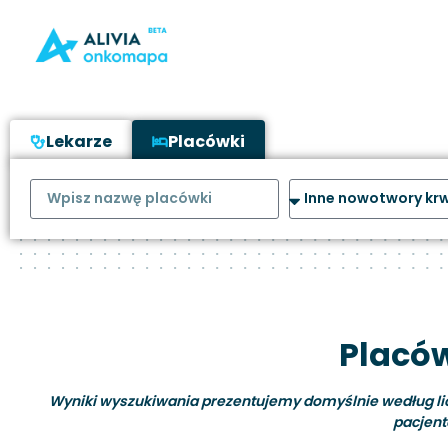
Lekarze
Placówki
Placów
Wyniki wyszukiwania prezentujemy domyślnie według liczb
pacjent