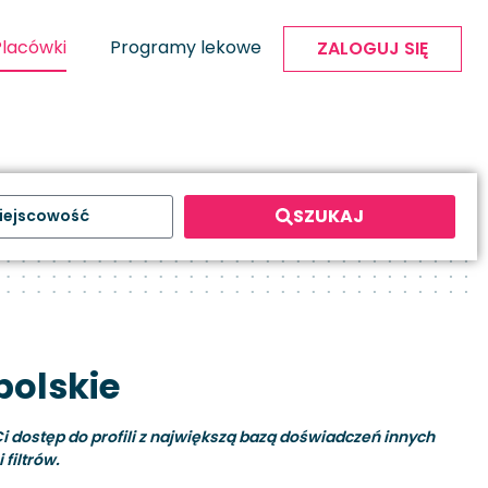
Placówki
Programy lekowe
ZALOGUJ SIĘ
SZUKAJ
polskie
i dostęp do profili z największą bazą doświadczeń innych
filtrów.