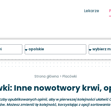
Lekarze
Strona główna
>
Placówki
ki: Inne nowotwory krwi, o
y opublikowanych opinii, aby w pierwszej kolejności ułatwić C
ów. Możesz zmienić tę kolejność, korzystając z opcji sortowania i 