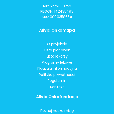
NIP: 5272630752
REGON: 142435498
KRS: 0000358654
Alivia Onkomapa
O projekcie
Lista placówek
Lista lekarzy
Programy lekowe
Klauzula informacyjna
Polityka prywatności
Regulamin
Kontakt
Alivia Onkofundacja
Poznaj naszą misję