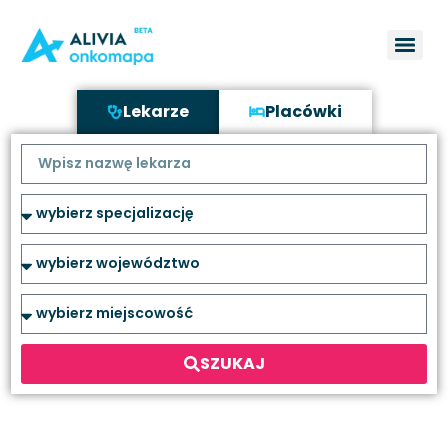
Lekarze
Placówki
SZUKAJ