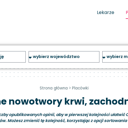
Lekarze
Strona główna
>
Placówki
ne nowotwory krwi, zacho
y opublikowanych opinii, aby w pierwszej kolejności ułatwić C
ów. Możesz zmienić tę kolejność, korzystając z opcji sortowania i 