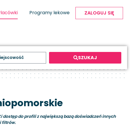
Placówki
Programy lekowe
ZALOGUJ SIĘ
SZUKAJ
dniopomorskie
i dostęp do profili z największą bazą doświadczeń innych
filtrów.