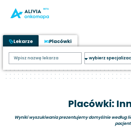
Lekarze
Placówki
Placówki: In
Wyniki wyszukiwania prezentujemy domyślnie według liczb
pacjent