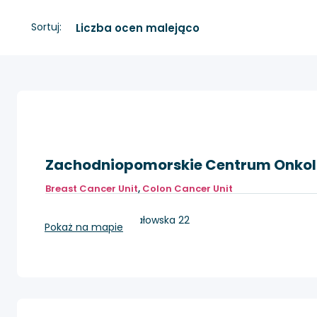
Sortuj:
Zachodniopomorskie Centrum Onkol
Breast Cancer Unit
,
Colon Cancer Unit
Szczecin, ul. Strzałowska 22
Pokaż na mapie