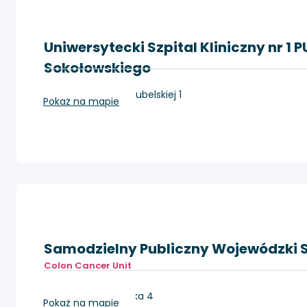
Uniwersytecki Szpital Kliniczny nr 1 
Sokołowskiego
Szczecin, ul Unii Lubelskiej 1
Pokaż na mapie
Samodzielny Publiczny Wojewódzki S
Colon Cancer Unit
Szczecin, Arkońska 4
Pokaż na mapie