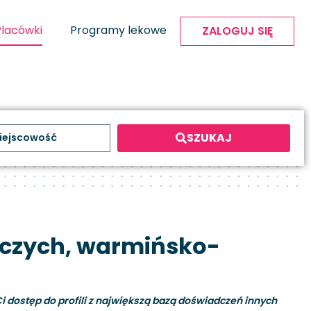
Placówki
Programy lekowe
ZALOGUJ SIĘ
SZUKAJ
dczych, warmińsko-
i dostęp do profili z największą bazą doświadczeń innych