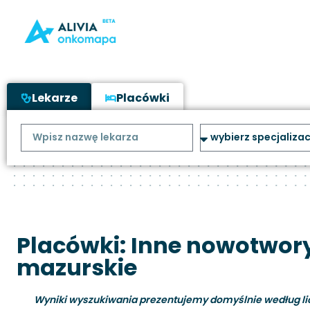
Lekarze
Placówki
Placówki: Inne nowotwor
mazurskie
Wyniki wyszukiwania prezentujemy domyślnie według liczb