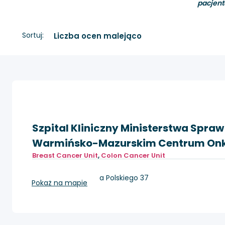
pacjent
Sortuj:
Szpital Kliniczny Ministerstwa Spra
Warmińsko-Mazurskim Centrum Onkol
Breast Cancer Unit
,
Colon Cancer Unit
Olsztyn, Al. Wojska Polskiego 37
Pokaż na mapie