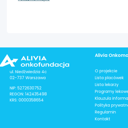
Alivia Onkom
O projekcie
ul. Niedźwiedzia 4c
02-737 Warszawa
Lista placówek
Lista lekarzy
NIP: 5272630752
Programy lekow
REGON: 142435498
Klauzula inform
KRS: 0000358654
Polityka prywatn
Regulamin
Kontakt