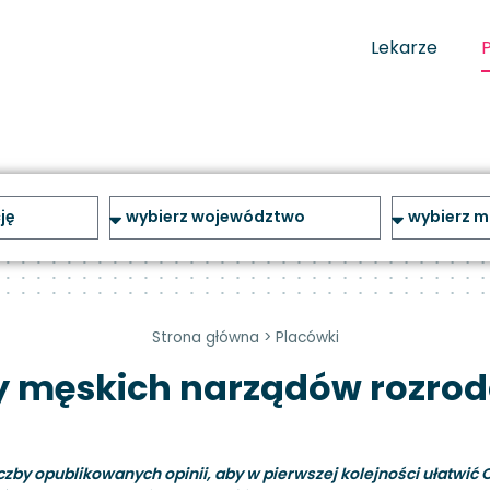
Lekarze
Strona główna
>
Placówki
y męskich narządów rozro
y opublikowanych opinii, aby w pierwszej kolejności ułatwić C