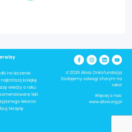
erwisy
©
2026 Alivia Onkofundacja
odki na leczenie
Dodajemy odwagi chorym na
najkrótszą kolejkę
raka!
azę wiedzy o raku
ekomendowane leki
Więcej o nas:
zyjaznego lekarza
www.alivia.org.pl
izuj terapię