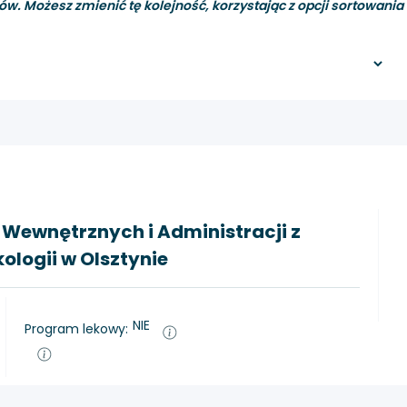
ów. Możesz zmienić tę kolejność, korzystając z opcji sortowania i 
w Wewnętrznych i Administracji z
ogii w Olsztynie
NIE
Program lekowy: