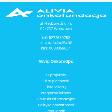
ul. Niedźwiedzia 4c
02-737 Warszawa
NIP: 5272630752
REGON: 142435498
KRS: 0000358654
Alivia Onkomapa
O projekcie
Lista placówek
Lista lekarzy
Programy lekowe
Klauzula informacyjna
Polityka prywatności
Regulamin