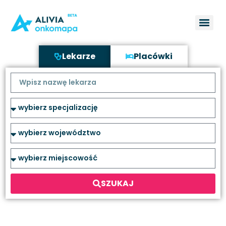
Lekarze
Placówki
SZUKAJ