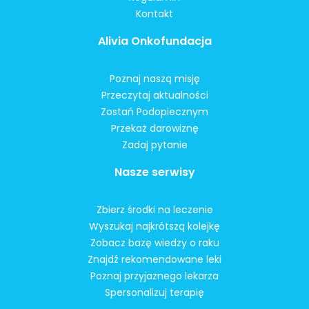
Kontakt
Alivia Onkofundacja
Poznaj naszą misję
Przeczytaj aktualności
Zostań Podopiecznym
Przekaż darowiznę
Zadaj pytanie
Nasze serwisy
Zbierz środki na leczenie
Wyszukaj najkrótszą kolejkę
Zobacz bazę wiedzy o raku
Znajdź rekomendowane leki
Poznaj przyjaznego lekarza
Spersonalizuj terapię