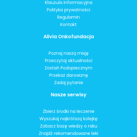
Klauzula informacyjna
Polityka prywatności
Regulamin
Kontakt
Alivia Onkofundacja
Poznaj naszą misję
Przeczytaj aktualności
Zostań Podopiecznym
Przekaż darowiznę
Zadaj pytanie
Nasze serwisy
Zbierz środki na leczenie
Wyszukaj najkrótszą kolejkę
Zobacz bazę wiedzy o raku
Znajdź rekomendowane leki