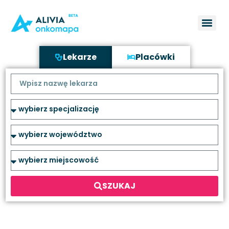
Lekarze
Placówki
SZUKAJ