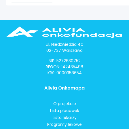
ul. Niedźwiedzia 4c
02-737 Warszawa
NIP: 5272630752
REGON: 142435498
KRS: 0000358654
Alivia Onkomapa
O projekcie
Lista placówek
Lista lekarzy
Programy lekowe