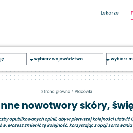
Lekarze
Strona główna
>
Placówki
Inne nowotwory skóry, świ
y opublikowanych opinii, aby w pierwszej kolejności ułatwić C
ów. Możesz zmienić tę kolejność, korzystając z opcji sortowania i 