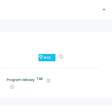
#22
TAK
Program lekowy: