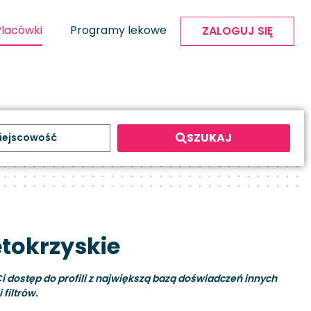
Placówki
Programy lekowe
ZALOGUJ SIĘ
SZUKAJ
ętokrzyskie
i dostęp do profili z największą bazą doświadczeń innych
filtrów.