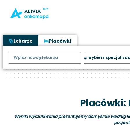
Lekarze
Placówki
Placówki: 
Wyniki wyszukiwania prezentujemy domyślnie według liczb
pacjent