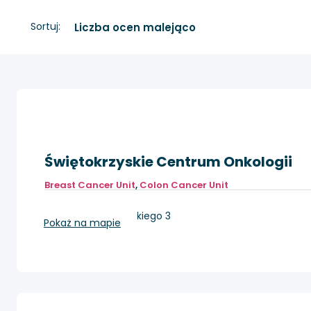
Sortuj:
Świętokrzyskie Centrum Onkologii
Breast Cancer Unit
,
Colon Cancer Unit
Kielce, ul. Artwińskiego 3
Pokaż na mapie