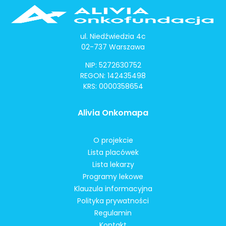
ul. Niedźwiedzia 4c
02-737 Warszawa
NIP: 5272630752
REGON: 142435498
KRS: 0000358654
Alivia Onkomapa
O projekcie
Lista placówek
Lista lekarzy
Programy lekowe
Klauzula informacyjna
Polityka prywatności
Regulamin
Kontakt