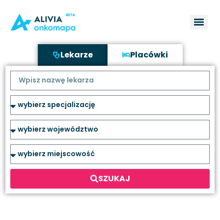
Lekarze
Placówki
SZUKAJ