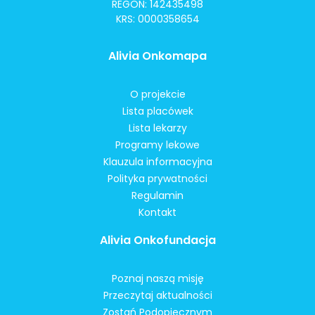
REGON: 142435498
KRS: 0000358654
Alivia Onkomapa
O projekcie
Lista placówek
Lista lekarzy
Programy lekowe
Klauzula informacyjna
Polityka prywatności
Regulamin
Kontakt
Alivia Onkofundacja
Poznaj naszą misję
Przeczytaj aktualności
Zostań Podopiecznym