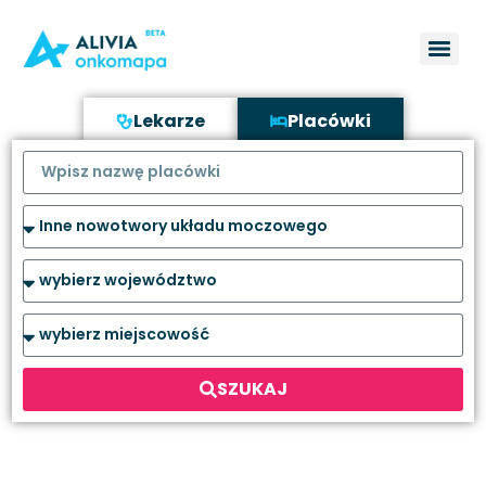
Lekarze
Placówki
SZUKAJ