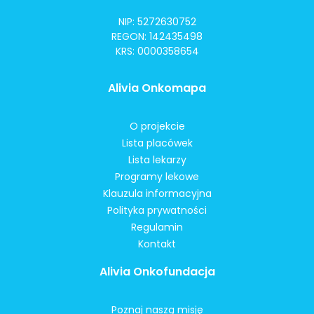
NIP: 5272630752
REGON: 142435498
KRS: 0000358654
Alivia Onkomapa
O projekcie
Lista placówek
Lista lekarzy
Programy lekowe
Klauzula informacyjna
Polityka prywatności
Regulamin
Kontakt
Alivia Onkofundacja
Poznaj naszą misję