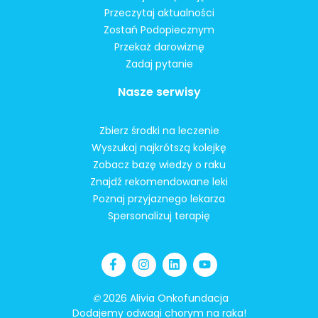
Przeczytaj aktualności
Zostań Podopiecznym
Przekaż darowiznę
Zadaj pytanie
Nasze serwisy
Zbierz środki na leczenie
Wyszukaj najkrótszą kolejkę
Zobacz bazę wiedzy o raku
Znajdź rekomendowane leki
Poznaj przyjaznego lekarza
Spersonalizuj terapię
©
2026 Alivia Onkofundacja
Dodajemy odwagi chorym na raka!