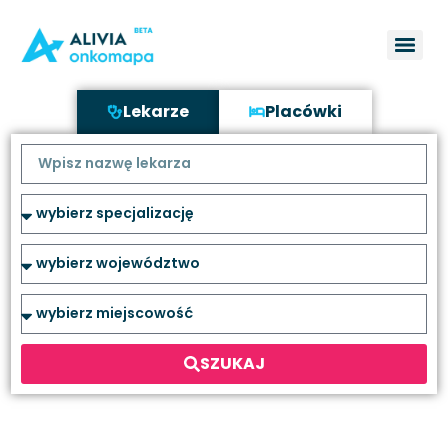
Lekarze
Placówki
SZUKAJ