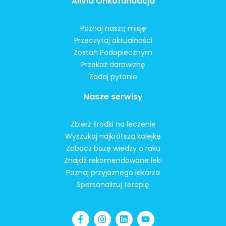
Alivia Onkofundacja
Poznaj naszą misję
Przeczytaj aktualności
Zostań Podopiecznym
Przekaż darowiznę
Zadaj pytanie
Nasze serwisy
Zbierz środki na leczenie
Wyszukaj najkrótszą kolejkę
Zobacz bazę wiedzy o raku
Znajdź rekomendowane leki
Poznaj przyjaznego lekarza
Spersonalizuj terapię