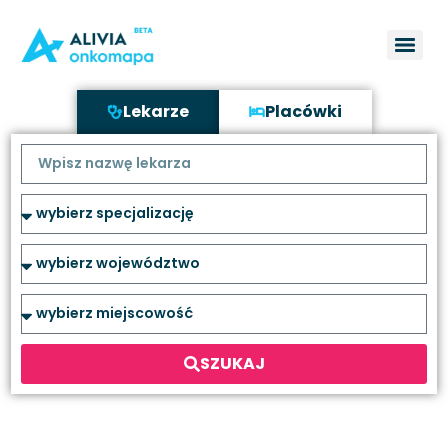
Lekarze
Placówki
SZUKAJ