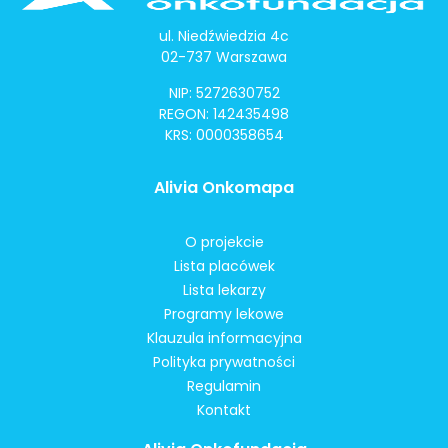
ul. Niedźwiedzia 4c
02-737 Warszawa
NIP: 5272630752
REGON: 142435498
KRS: 0000358654
Alivia Onkomapa
O projekcie
Lista placówek
Lista lekarzy
Programy lekowe
Klauzula informacyjna
Polityka prywatności
Regulamin
Kontakt