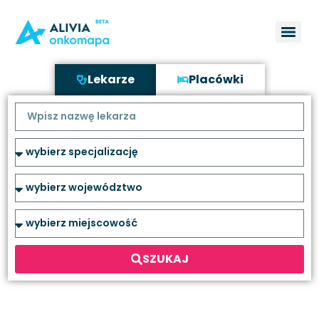
Lekarze
Placówki
SZUKAJ