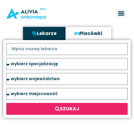
Lekarze
Placówki
SZUKAJ