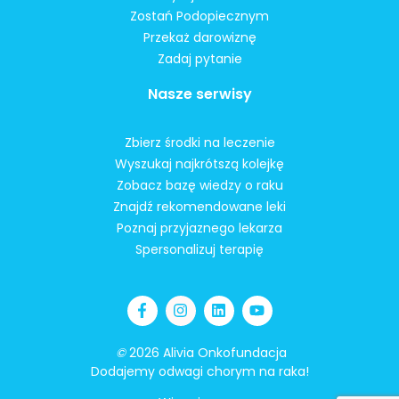
Zostań Podopiecznym
Przekaż darowiznę
Zadaj pytanie
Nasze serwisy
Zbierz środki na leczenie
Wyszukaj najkrótszą kolejkę
Zobacz bazę wiedzy o raku
Znajdź rekomendowane leki
Poznaj przyjaznego lekarza
Spersonalizuj terapię
©
2026 Alivia Onkofundacja
Dodajemy odwagi chorym na raka!