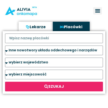
Lekarze
Placówki
SZUKAJ