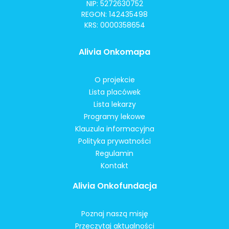
NIP: 5272630752
REGON: 142435498
KRS: 0000358654
Alivia Onkomapa
O projekcie
Lista placówek
Lista lekarzy
Programy lekowe
Klauzula informacyjna
Polityka prywatności
Regulamin
Kontakt
Alivia Onkofundacja
Poznaj naszą misję
Przeczytaj aktualności