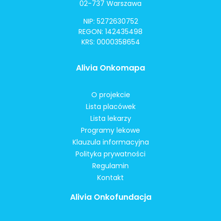
02-737 Warszawa
NIP: 5272630752
REGON: 142435498
KRS: 0000358654
Alivia Onkomapa
O projekcie
Lista placówek
Lista lekarzy
Programy lekowe
Klauzula informacyjna
Polityka prywatności
Regulamin
Kontakt
Alivia Onkofundacja