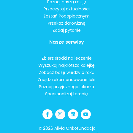
Poznaj naszą misję
Przeczytaj aktualności
Zostań Podopiecznym
Przekaż darowiznę
Zadaj pytanie
Nasze serwisy
Zbierz środki na leczenie
Wyszukaj najkrótszą kolejkę
Zobacz bazę wiedzy o raku
Znajdź rekomendowane leki
Poznaj przyjaznego lekarza
Spersonalizuj terapię
©
2026 Alivia Onkofundacja