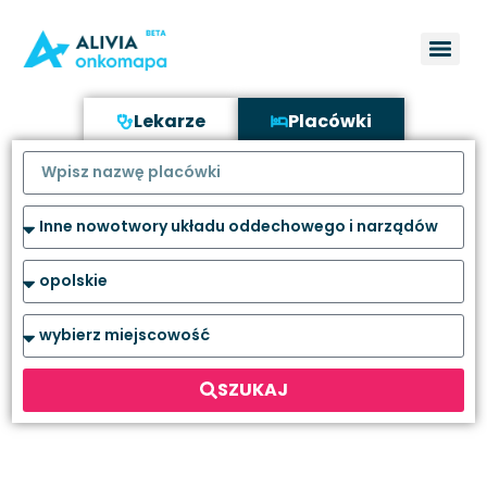
Lekarze
Placówki
SZUKAJ