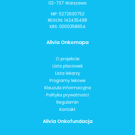
02-737 Warszawa
NIP: 5272630752
REGON: 142435498
KRS: 0000358654
Alivia Onkomapa
O projekcie
Lista placówek
Lista lekarzy
Programy lekowe
Klauzula informacyjna
Polityka prywatności
Regulamin
Kontakt
Alivia Onkofundacja