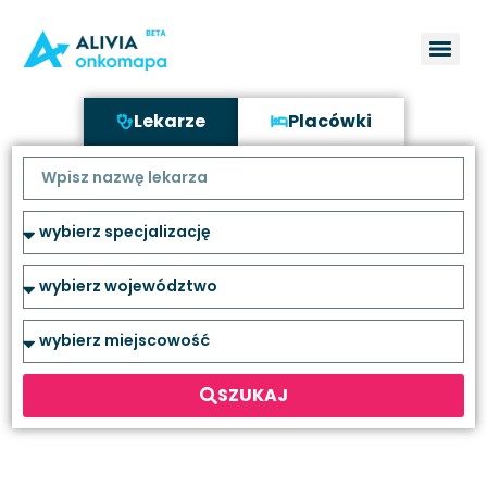
Lekarze
Placówki
SZUKAJ