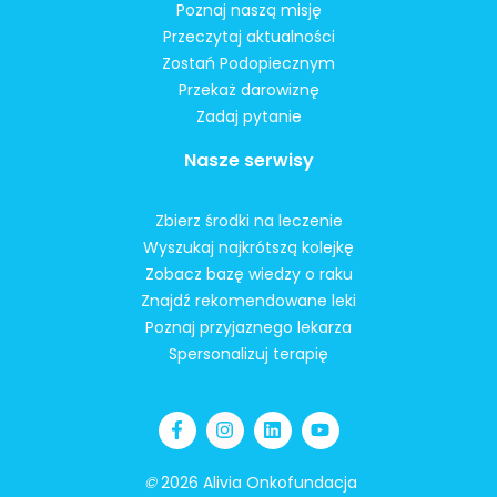
Poznaj naszą misję
Przeczytaj aktualności
Zostań Podopiecznym
Przekaż darowiznę
Zadaj pytanie
Nasze serwisy
Zbierz środki na leczenie
Wyszukaj najkrótszą kolejkę
Zobacz bazę wiedzy o raku
Znajdź rekomendowane leki
Poznaj przyjaznego lekarza
Spersonalizuj terapię
©
2026 Alivia Onkofundacja