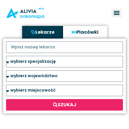
Lekarze
Placówki
SZUKAJ