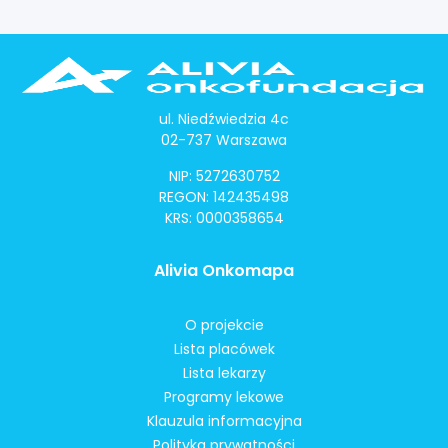
ul. Niedźwiedzia 4c
02-737 Warszawa
NIP: 5272630752
REGON: 142435498
KRS: 0000358654
Alivia Onkomapa
O projekcie
Lista placówek
Lista lekarzy
Programy lekowe
Klauzula informacyjna
Polityka prywatności