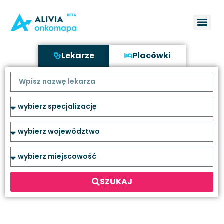
Lekarze
Placówki
SZUKAJ