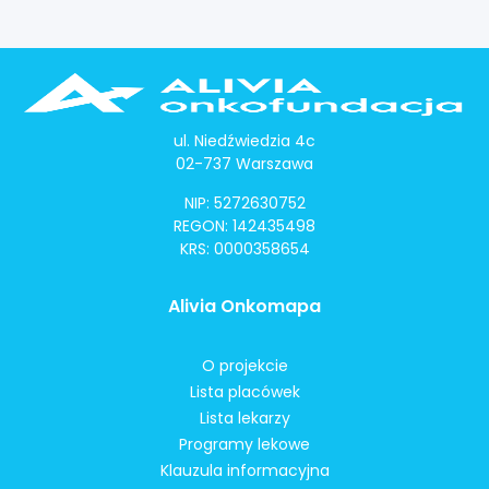
ul. Niedźwiedzia 4c
02-737 Warszawa
NIP: 5272630752
REGON: 142435498
KRS: 0000358654
Alivia Onkomapa
O projekcie
Lista placówek
Lista lekarzy
Programy lekowe
Klauzula informacyjna