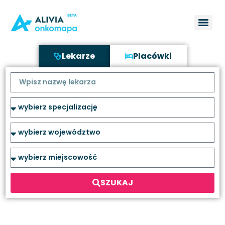
Lekarze
Placówki
SZUKAJ