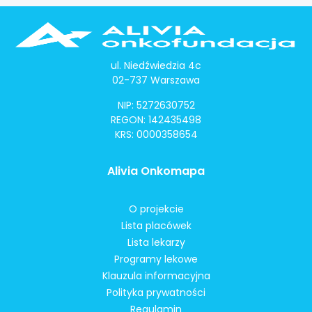
ul. Niedźwiedzia 4c
02-737 Warszawa
NIP: 5272630752
REGON: 142435498
KRS: 0000358654
Alivia Onkomapa
O projekcie
Lista placówek
Lista lekarzy
Programy lekowe
Klauzula informacyjna
Polityka prywatności
Regulamin