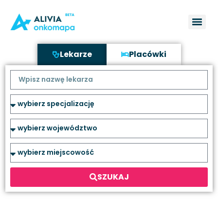
Lekarze
Placówki
SZUKAJ