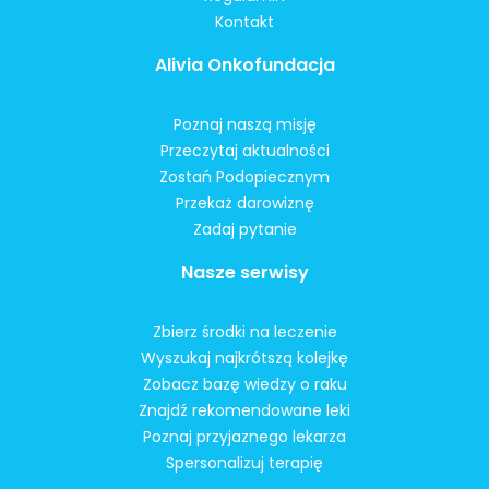
Kontakt
Alivia Onkofundacja
Poznaj naszą misję
Przeczytaj aktualności
Zostań Podopiecznym
Przekaż darowiznę
Zadaj pytanie
Nasze serwisy
Zbierz środki na leczenie
Wyszukaj najkrótszą kolejkę
Zobacz bazę wiedzy o raku
Znajdź rekomendowane leki
Poznaj przyjaznego lekarza
Spersonalizuj terapię