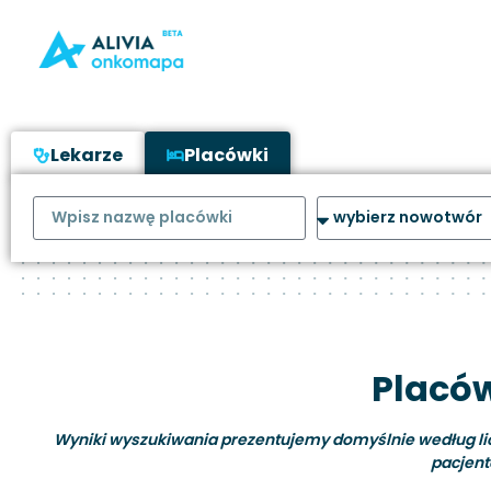
Lekarze
Placówki
Placów
Wyniki wyszukiwania prezentujemy domyślnie według liczb
pacjent