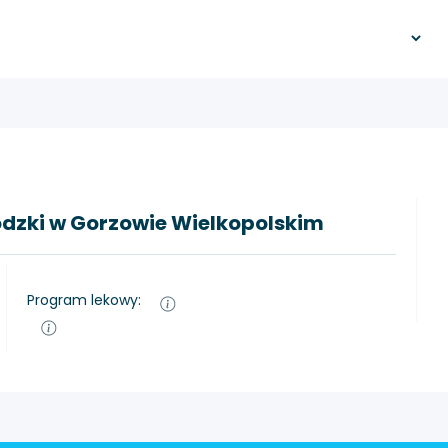
ódzki w Gorzowie Wielkopolskim
Program lekowy: