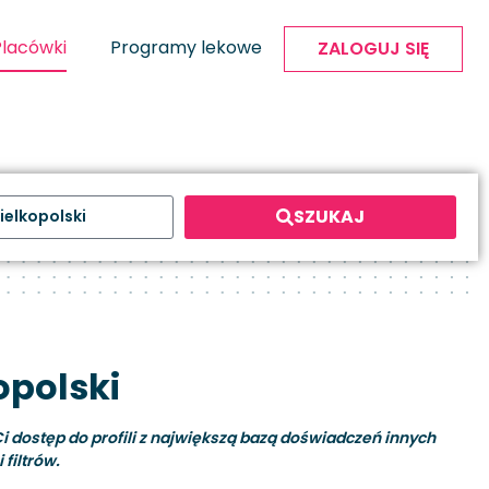
Placówki
Programy lekowe
ZALOGUJ SIĘ
SZUKAJ
opolski
i dostęp do profili z największą bazą doświadczeń innych
filtrów.