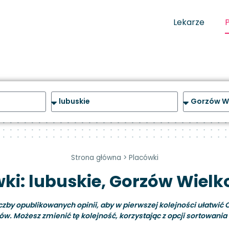
Lekarze
Strona główna
>
Placówki
ki: lubuskie, Gorzów Wielk
y opublikowanych opinii, aby w pierwszej kolejności ułatwić C
ów. Możesz zmienić tę kolejność, korzystając z opcji sortowania i 