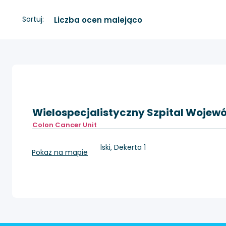
Sortuj:
Wielospecjalistyczny Szpital Wojew
Colon Cancer Unit
Gorzów Wielkopolski, Dekerta 1
Pokaż na mapie