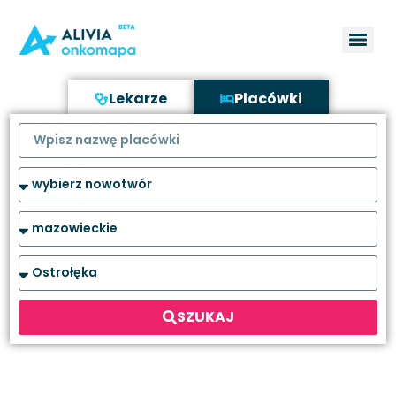
Lekarze
Placówki
SZUKAJ