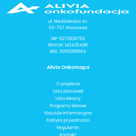
ul. Niedźwiedzia 4c
02-737 Warszawa
NIP: 5272630752
REGON: 142435498
KRS: 0000358654
Alivia Onkomapa
O projekcie
Lista placówek
Lista lekarzy
Programy lekowe
Klauzula informacyjna
Polityka prywatności
Regulamin
Kontakt