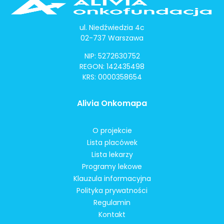
ul. Niedźwiedzia 4c
02-737 Warszawa
NIP: 5272630752
REGON: 142435498
KRS: 0000358654
Alivia Onkomapa
O projekcie
Lista placówek
Lista lekarzy
Programy lekowe
Klauzula informacyjna
Polityka prywatności
Regulamin
Kontakt