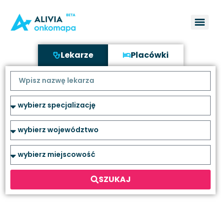
Lekarze
Placówki
SZUKAJ