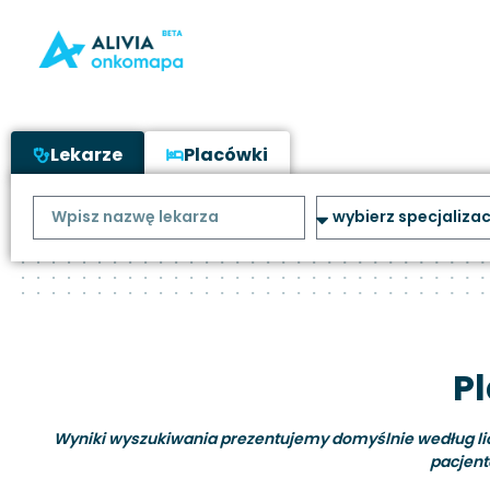
Lekarze
Placówki
P
Wyniki wyszukiwania prezentujemy domyślnie według liczb
pacjent