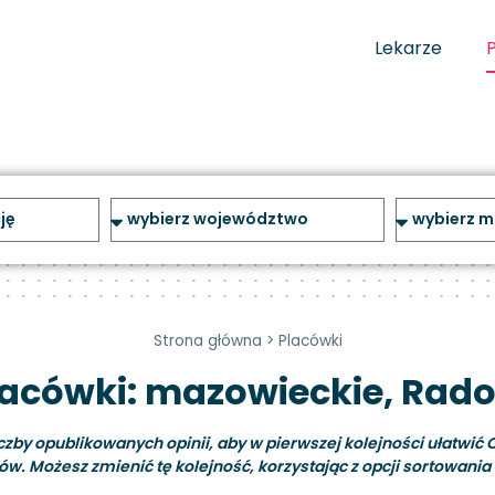
Lekarze
Strona główna
>
Placówki
lacówki: mazowieckie, Rad
y opublikowanych opinii, aby w pierwszej kolejności ułatwić C
ów. Możesz zmienić tę kolejność, korzystając z opcji sortowania i 