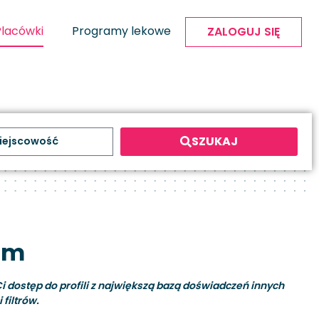
Placówki
Programy lekowe
ZALOGUJ SIĘ
SZUKAJ
om
i dostęp do profili z największą bazą doświadczeń innych
filtrów.