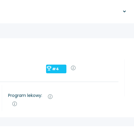
#4
Program lekowy: