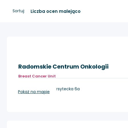
Sortuj:
Radomskie Centrum Onkologii
Breast Cancer Unit
Radom, ul. Uniwersytecka 6a
Pokaż na mapie