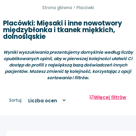
Strona główna
>
Placówki
Placówki: Mięsaki i inne nowotwory
międzybłonka i tkanek miękkich,
dolnośląskie
Wyniki wyszukiwania prezentujemy domyślnie według liczby
opublikowanych opinii, aby w pierwszej kolejności ułatwić Ci
dostęp do profili z największą bazą doświadczeń innych
pacjentów. Możesz zmienić tę kolejność, korzystając z opcji
sortowania i filtrów.
Więcej filtrów
Sortuj: