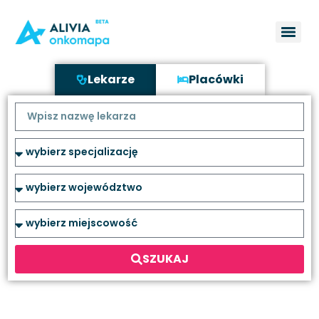
Lekarze
Placówki
SZUKAJ