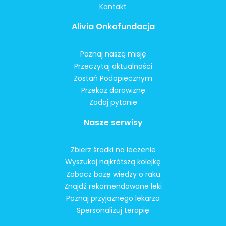
Kontakt
Alivia Onkofundacja
Poznaj naszą misję
Przeczytaj aktualności
Zostań Podopiecznym
Przekaż darowiznę
Zadaj pytanie
Nasze serwisy
Zbierz środki na leczenie
Wyszukaj najkrótszą kolejkę
Zobacz bazę wiedzy o raku
Znajdź rekomendowane leki
Poznaj przyjaznego lekarza
Spersonalizuj terapię