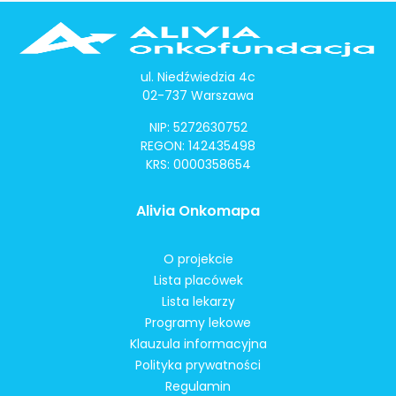
ul. Niedźwiedzia 4c
02-737 Warszawa
NIP: 5272630752
REGON: 142435498
KRS: 0000358654
Alivia Onkomapa
O projekcie
Lista placówek
Lista lekarzy
Programy lekowe
Klauzula informacyjna
Polityka prywatności
Regulamin