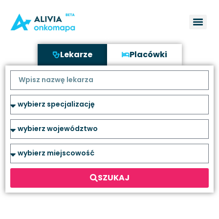
Lekarze
Placówki
SZUKAJ