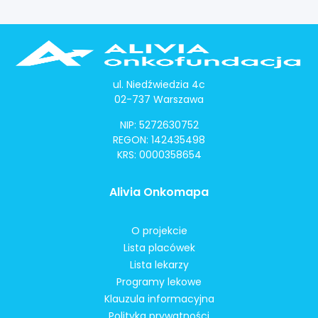
ul. Niedźwiedzia 4c
02-737 Warszawa
NIP: 5272630752
REGON: 142435498
KRS: 0000358654
Alivia Onkomapa
O projekcie
Lista placówek
Lista lekarzy
Programy lekowe
Klauzula informacyjna
Polityka prywatności