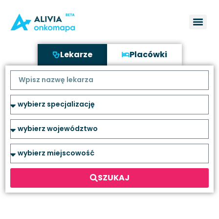
Lekarze
Placówki
SZUKAJ