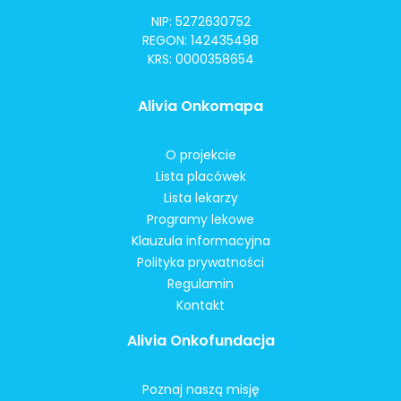
NIP: 5272630752
REGON: 142435498
KRS: 0000358654
Alivia Onkomapa
O projekcie
Lista placówek
Lista lekarzy
Programy lekowe
Klauzula informacyjna
Polityka prywatności
Regulamin
Kontakt
Alivia Onkofundacja
Poznaj naszą misję