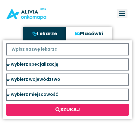
Lekarze
Placówki
SZUKAJ