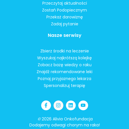
Przeczytaj aktualności
Zostań Podopiecznym
Przekaż darowiznę
Zadaj pytanie
Nasze serwisy
Zbierz środki na leczenie
Wyszukaj najkrótszą kolejkę
Zobacz bazę wiedzy o raku
Znajdź rekomendowane leki
Poznaj przyjaznego lekarza
Spersonalizuj terapię
©
2026 Alivia Onkofundacja
Dodajemy odwagi chorym na raka!