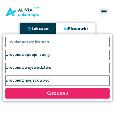
Lekarze
Placówki
SZUKAJ