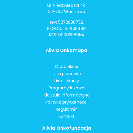
ul. Niedźwiedzia 4c
02-737 Warszawa
NIP: 5272630752
REGON: 142435498
KRS: 0000358654
Alivia Onkomapa
O projekcie
Lista placówek
Lista lekarzy
Programy lekowe
Klauzula informacyjna
Polityka prywatności
Regulamin
Kontakt
Alivia Onkofundacja