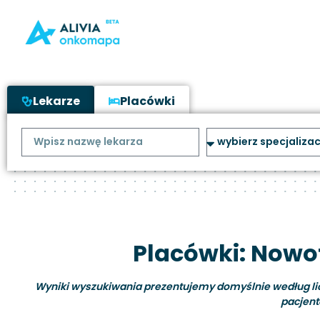
Lekarze
Placówki
Placówki: Nowo
Wyniki wyszukiwania prezentujemy domyślnie według liczb
pacjent