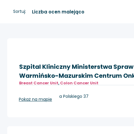
Sortuj:
Szpital Kliniczny Ministerstwa Spra
Warmińsko-Mazurskim Centrum Onkol
Breast Cancer Unit
,
Colon Cancer Unit
Olsztyn, Al. Wojska Polskiego 37
Pokaż na mapie