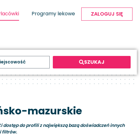
Placówki
Programy lekowe
ZALOGUJ SIĘ
SZUKAJ
ińsko-mazurskie
i dostęp do profili z największą bazą doświadczeń innych
filtrów.