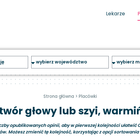
Lekarze
Strona główna
>
Placówki
twór głowy lub szyi, warm
y opublikowanych opinii, aby w pierwszej kolejności ułatwić C
ów. Możesz zmienić tę kolejność, korzystając z opcji sortowania i 