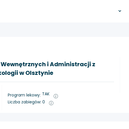
w Wewnętrznych i Administracji z
ogii w Olsztynie
TAK
Program lekowy:
Liczba zabiegów: 0