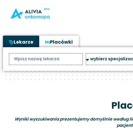
Lekarze
Placówki
Plac
Wyniki wyszukiwania prezentujemy domyślnie według liczb
pacjent