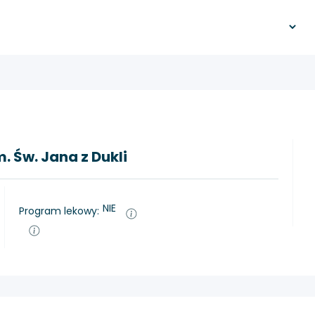
. Św. Jana z Dukli
NIE
Program lekowy: