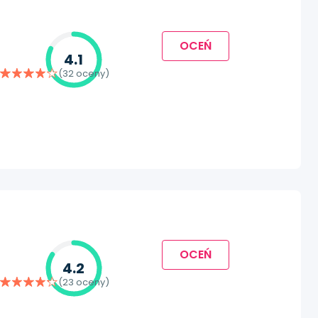
OCEŃ
4.1
(32 oceny)
OCEŃ
4.2
(23 oceny)