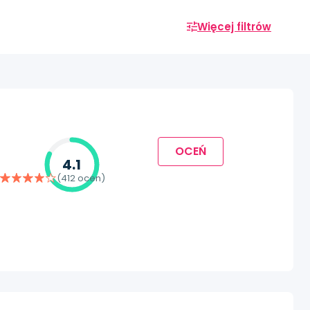
Więcej filtrów
OCEŃ
4.1
(412 ocen)