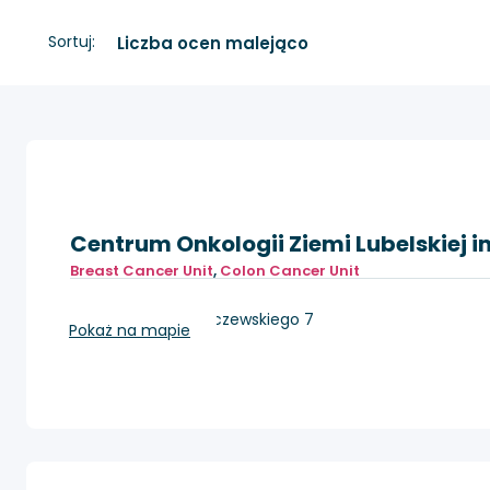
Sortuj:
Centrum Onkologii Ziemi Lubelskiej im
Breast Cancer Unit
,
Colon Cancer Unit
Lublin, ul. dr K. Jaczewskiego 7
Pokaż na mapie