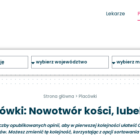
Lekarze
Strona główna
>
Placówki
ówki: Nowotwór kości, lube
y opublikowanych opinii, aby w pierwszej kolejności ułatwić C
ów. Możesz zmienić tę kolejność, korzystając z opcji sortowania i 