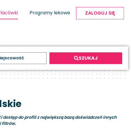
Placówki
Programy lekowe
ZALOGUJ SIĘ
SZUKAJ
lskie
i dostęp do profili z największą bazą doświadczeń innych
filtrów.