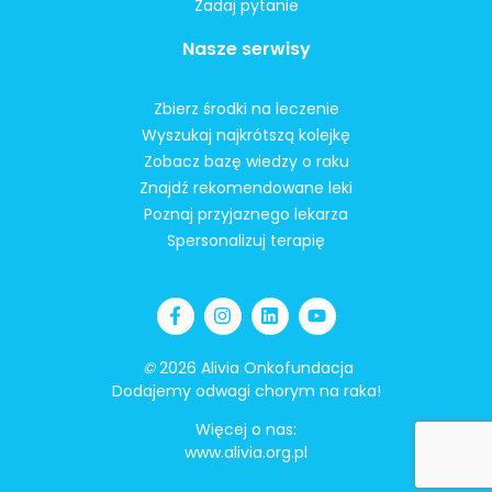
Zadaj pytanie
Nasze serwisy
Zbierz środki na leczenie
Wyszukaj najkrótszą kolejkę
Zobacz bazę wiedzy o raku
Znajdź rekomendowane leki
Poznaj przyjaznego lekarza
Spersonalizuj terapię
©
2026 Alivia Onkofundacja
Dodajemy odwagi chorym na raka!
Więcej o nas:
www.alivia.org.pl