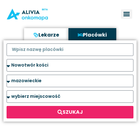
Lekarze
Placówki
SZUKAJ