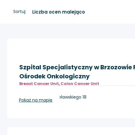
Sortuj:
Szpital Specjalistyczny w Brzozowie
Ośrodek Onkologiczny
Breast Cancer Unit
,
Colon Cancer Unit
Brzozów, ul. ks. Bielawskiego 18
Pokaż na mapie