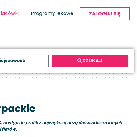
Placówki
Programy lekowe
ZALOGUJ SIĘ
SZUKAJ
rpackie
i dostęp do profili z największą bazą doświadczeń innych
filtrów.