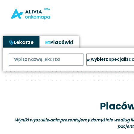
Lekarze
Placówki
Placów
Wyniki wyszukiwania prezentujemy domyślnie według liczb
pacjent