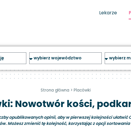
Lekarze
Strona główna
>
Placówki
ki: Nowotwór kości, podka
y opublikowanych opinii, aby w pierwszej kolejności ułatwić C
ów. Możesz zmienić tę kolejność, korzystając z opcji sortowania i 