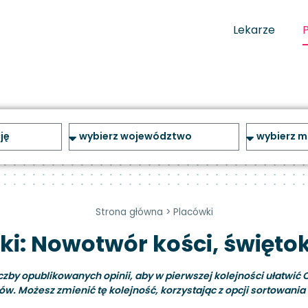
Lekarze
Strona główna
>
Placówki
ki: Nowotwór kości, świętok
y opublikowanych opinii, aby w pierwszej kolejności ułatwić C
ów. Możesz zmienić tę kolejność, korzystając z opcji sortowania i 