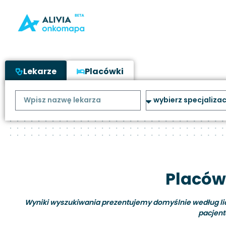
Lekarze
Placówki
Placów
Wyniki wyszukiwania prezentujemy domyślnie według liczb
pacjent