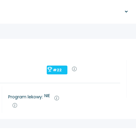
#22
NIE
Program lekowy: