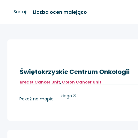
Sortuj:
Świętokrzyskie Centrum Onkologii
Breast Cancer Unit
,
Colon Cancer Unit
Kielce, ul. Artwińskiego 3
Pokaż na mapie