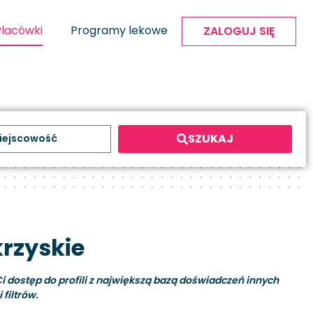
Placówki
Programy lekowe
ZALOGUJ SIĘ
SZUKAJ
rzyskie
i dostęp do profili z największą bazą doświadczeń innych
filtrów.