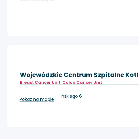
Wojewódzkie Centrum Szpitalne Kotli
Breast Cancer Unit
,
Colon Cancer Unit
Jelenia Góra, Ogińskiego 6
Pokaż na mapie