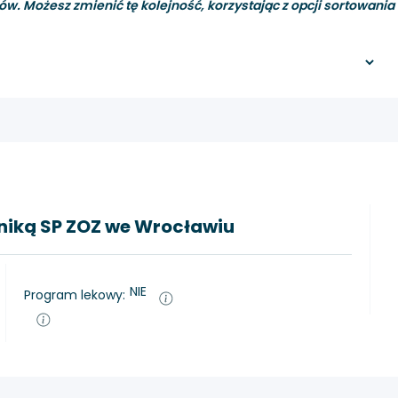
ów. Możesz zmienić tę kolejność, korzystając z opcji sortowania i 
liniką SP ZOZ we Wrocławiu
NIE
Program lekowy: