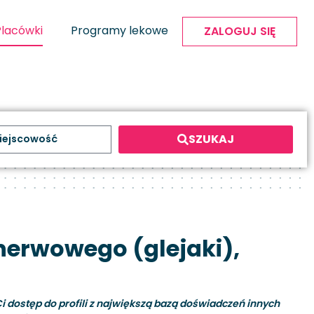
Placówki
Programy lekowe
ZALOGUJ SIĘ
SZUKAJ
erwowego (glejaki),
i dostęp do profili z największą bazą doświadczeń innych