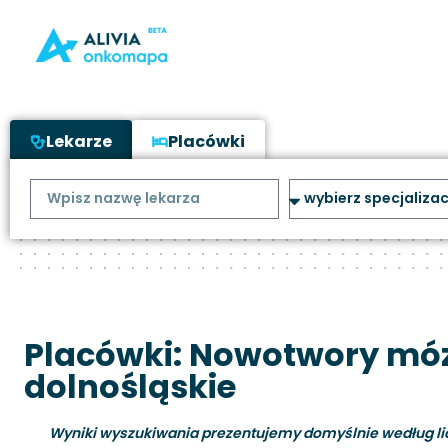
Lekarze
Placówki
Placówki: Nowotwory móz
dolnośląskie
Wyniki wyszukiwania prezentujemy domyślnie według liczb