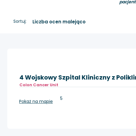
pacjent
Sortuj:
4 Wojskowy Szpital Kliniczny z Polik
Colon Cancer Unit
Wrocław, Weigla 5
Pokaż na mapie