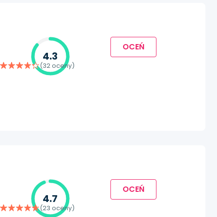
OCEŃ
4.3
(32 oceny)
OCEŃ
4.7
(23 oceny)