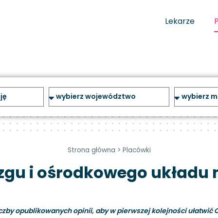
Lekarze
Strona główna
>
Placówki
gu i ośrodkowego układu n
y opublikowanych opinii, aby w pierwszej kolejności ułatwić C