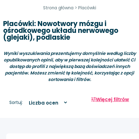
Strona główna
>
Placówki
Placówki: Nowotwory mózgu i
ośrodkowego układu nerwowego
(glejaki), podlaskie
Wyniki wyszukiwania prezentujemy domyślnie według liczby
opublikowanych opinii, aby w pierwszej kolejności ułatwić Ci
dostęp do profili z największą bazą doświadczeń innych
pacjentów. Możesz zmienić tę kolejność, korzystając z opcji
sortowania i filtrów.
Więcej filtrów
Sortuj: