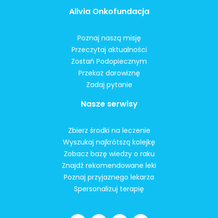
Alivia Onkofundacja
Poznaj naszą misję
Przeczytaj aktualności
Zostań Podopiecznym
Przekaż darowiznę
Zadaj pytanie
Nasze serwisy
Zbierz środki na leczenie
Wyszukaj najkrótszą kolejkę
Zobacz bazę wiedzy o raku
Znajdź rekomendowane leki
Poznaj przyjaznego lekarza
Spersonalizuj terapię