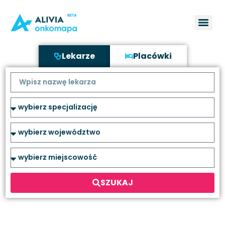
Lekarze
Placówki
SZUKAJ