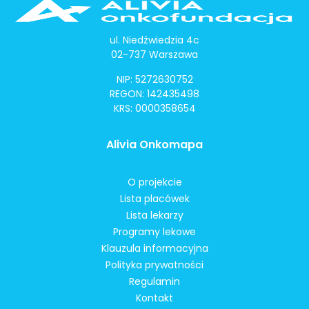
ul. Niedźwiedzia 4c
02-737 Warszawa
NIP: 5272630752
REGON: 142435498
KRS: 0000358654
Alivia Onkomapa
O projekcie
Lista placówek
Lista lekarzy
Programy lekowe
Klauzula informacyjna
Polityka prywatności
Regulamin
Kontakt