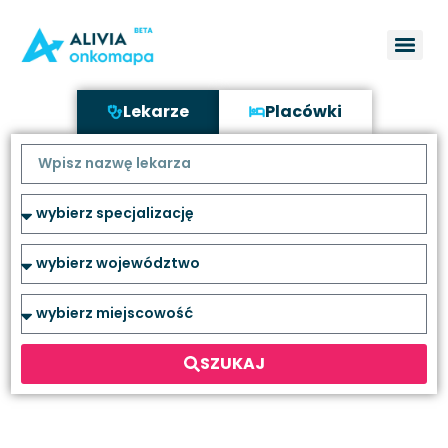
Lekarze
Placówki
SZUKAJ