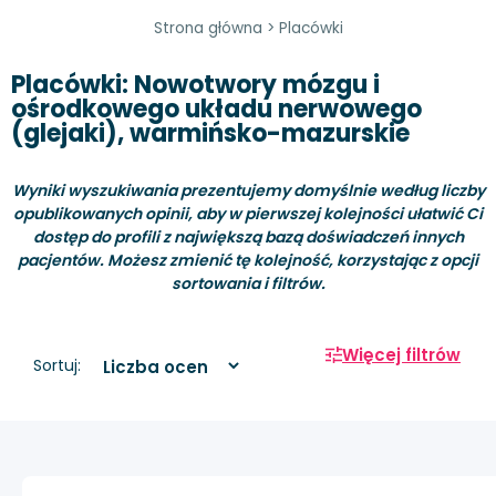
Strona główna
>
Placówki
Placówki: Nowotwory mózgu i
ośrodkowego układu nerwowego
(glejaki), warmińsko-mazurskie
Wyniki wyszukiwania prezentujemy domyślnie według liczby
opublikowanych opinii, aby w pierwszej kolejności ułatwić Ci
dostęp do profili z największą bazą doświadczeń innych
pacjentów. Możesz zmienić tę kolejność, korzystając z opcji
sortowania i filtrów.
Więcej filtrów
Sortuj: