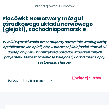
Strona główna
>
Placówki
Placówki: Nowotwory mózgu i
ośrodkowego układu nerwowego
(glejaki), zachodniopomorskie
Wyniki wyszukiwania prezentujemy domyślnie według liczby
opublikowanych opinii, aby w pierwszej kolejności ułatwić Ci
dostęp do profili z największą bazą doświadczeń innych
pacjentów. Możesz zmienić tę kolejność, korzystając z opcji
sortowania i filtrów.
Więcej filtrów
Sortuj: