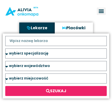
Lekarze
Placówki
SZUKAJ