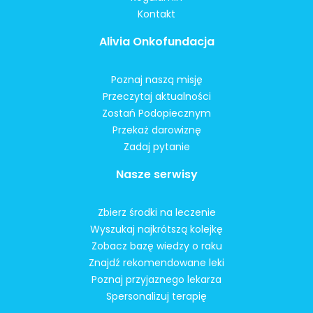
Kontakt
Alivia Onkofundacja
Poznaj naszą misję
Przeczytaj aktualności
Zostań Podopiecznym
Przekaż darowiznę
Zadaj pytanie
Nasze serwisy
Zbierz środki na leczenie
Wyszukaj najkrótszą kolejkę
Zobacz bazę wiedzy o raku
Znajdź rekomendowane leki
Poznaj przyjaznego lekarza
Spersonalizuj terapię