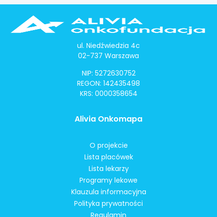
ul. Niedźwiedzia 4c
02-737 Warszawa
NIP: 5272630752
REGON: 142435498
KRS: 0000358654
Alivia Onkomapa
O projekcie
Lista placówek
Lista lekarzy
Programy lekowe
Klauzula informacyjna
Polityka prywatności
Regulamin