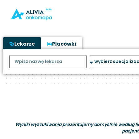
Lekarze
Placówki
Wyniki wyszukiwania prezentujemy domyślnie według liczb
pacjent