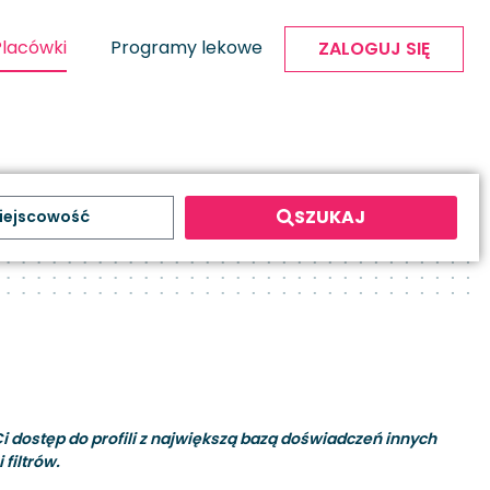
Placówki
Programy lekowe
ZALOGUJ SIĘ
SZUKAJ
i dostęp do profili z największą bazą doświadczeń innych
filtrów.