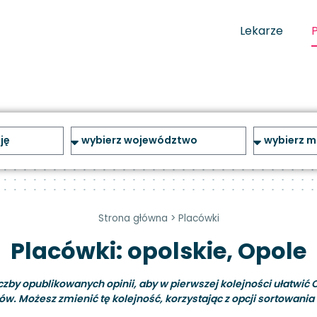
Lekarze
Strona główna
>
Placówki
Placówki: opolskie, Opole
y opublikowanych opinii, aby w pierwszej kolejności ułatwić C
ów. Możesz zmienić tę kolejność, korzystając z opcji sortowania i 