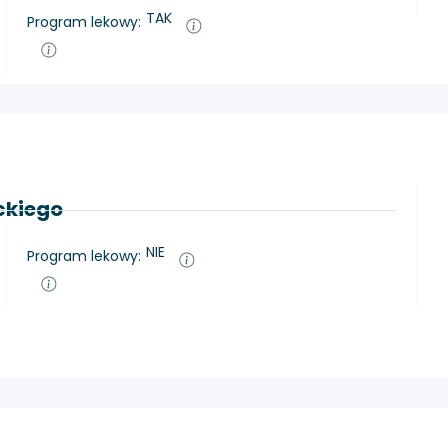
TAK
Program lekowy:
eckiego
NIE
Program lekowy: