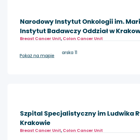
Narodowy Instytut Onkologii im. Mar
Instytut Badawczy Oddział w Krakow
Breast Cancer Unit
,
Colon Cancer Unit
Kraków, ul. Garncarska 11
Pokaż na mapie
Szpital Specjalistyczny im Ludwika 
Krakowie
Breast Cancer Unit
,
Colon Cancer Unit