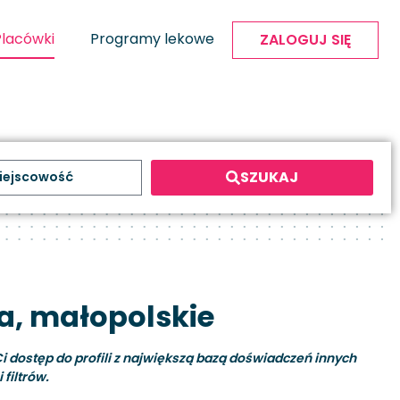
Placówki
Programy lekowe
ZALOGUJ SIĘ
SZUKAJ
a, małopolskie
i dostęp do profili z największą bazą doświadczeń innych
filtrów.