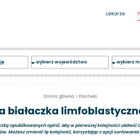
Lekarze
Strona główna
>
Placówki
ra białaczka limfoblastyczn
y opublikowanych opinii, aby w pierwszej kolejności ułatwić C
ów. Możesz zmienić tę kolejność, korzystając z opcji sortowania i 