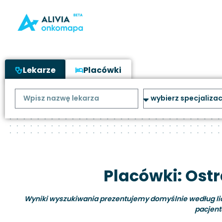
Lekarze
Placówki
Placówki: Ost
Wyniki wyszukiwania prezentujemy domyślnie według liczb
pacjent